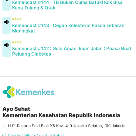
Kemencast #144 : TB Bukan Cuma Batuk! Kok Bisa
Kena Tulang & Otak
#143
Kemencast #143 : Cegah Kolesterol Pasca Lebaran
Meningkat
#142
Kemencast #142 : Gula Aman, Iman Jalan : Puasa Buat
Pejuang Diabetes
Ayo Sehat
Kementerian Kesehatan Republik Indonesia
Jl. H.R. Rasuna Said Blok X5 Kav. 4-9 Jakarta Selatan, DKI Jakarta
Chatbot WhatsApp Ayo Sehat