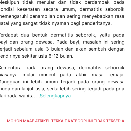
Meskipun tidak menular dan tidak berdampak pada
kondisi kesehatan secara umum, dermatitis seboroik
memengaruhi penampilan dan sering menyebabkan rasa
gatal yang sangat tidak nyaman bagi penderitanya.
Terdapat dua bentuk dermatitis seboroik, yaitu pada
bayi dan orang dewasa. Pada bayi, masalah ini sering
terjadi sebelum usia 3 bulan dan akan sembuh dengan
endirinya sekitar usia 6-12 bulan.
Sementara pada orang dewasa, dermatitis seboroik
biasanya mulai muncul pada akhir masa remaja.
Gangguan ini lebih umum terjadi pada orang dewasa
uda dan lanjut usia, serta lebih sering terjadi pada pria
aripada wanita. ...
Selengkapnya
MOHON MAAF ATRIKEL TERKAIT KATEGORI INI TIDAK TERSEDIA