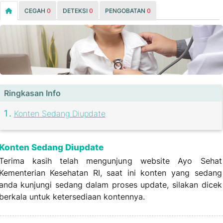
CEGAH
0
DETEKSI
0
PENGOBATAN
0
Ringkasan Info
Konten Sedang Diupdate
Konten Sedang Diupdate
Terima kasih telah mengunjung website Ayo Sehat
Kementerian Kesehatan RI, saat ini konten yang sedang
anda kunjungi sedang dalam proses update, silakan dicek
berkala untuk ketersediaan kontennya.