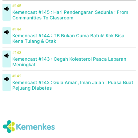
#145
Kemencast #145 : Hari Pendengaran Sedunia : From
Communities To Classroom
#144
Kemencast #144 : TB Bukan Cuma Batuk! Kok Bisa
Kena Tulang & Otak
#143
Kemencast #143 : Cegah Kolesterol Pasca Lebaran
Meningkat
#142
Kemencast #142 : Gula Aman, Iman Jalan : Puasa Buat
Pejuang Diabetes