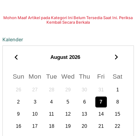
Mohon Maaf Artikel pada Kategori Ini Belum Tersedia Saat Ini. Periksa
Kembali Secara Berkala
Kalender
August
2026
Sun
Mon
Tue
Wed
Thu
Fri
Sat
26
27
28
29
30
31
1
2
3
4
5
6
7
8
9
10
11
12
13
14
15
16
17
18
19
20
21
22