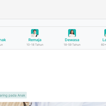
nak
Remaja
Dewasa
L
un
10-18 Tahun
18-59 Tahun
60+
aring pada Anak