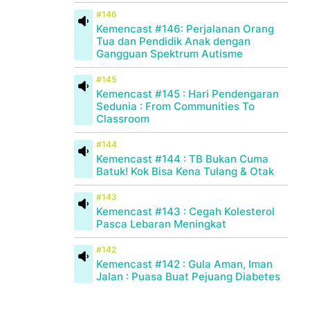
#146
Kemencast #146: Perjalanan Orang
Tua dan Pendidik Anak dengan
Gangguan Spektrum Autisme
#145
Kemencast #145 : Hari Pendengaran
Sedunia : From Communities To
Classroom
#144
Kemencast #144 : TB Bukan Cuma
Batuk! Kok Bisa Kena Tulang & Otak
#143
Kemencast #143 : Cegah Kolesterol
Pasca Lebaran Meningkat
#142
Kemencast #142 : Gula Aman, Iman
Jalan : Puasa Buat Pejuang Diabetes