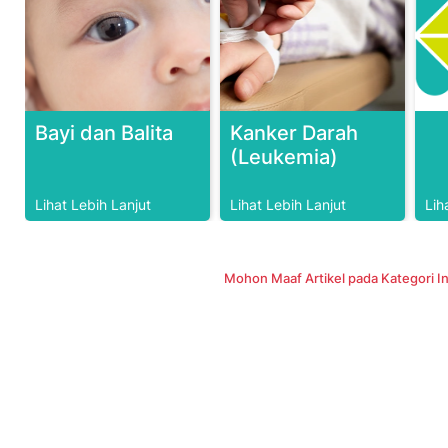
Bayi dan Balita
Kanker Darah
(Leukemia)
Lihat Lebih Lanjut
Lihat Lebih Lanjut
Lih
Mohon Maaf Artikel pada Kategori In