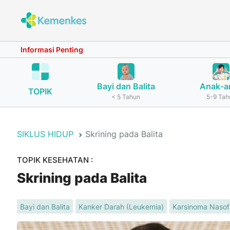
Informasi Penting
Bayi dan Balita
Anak-a
TOPIK
< 5 Tahun
5-9 Tah
SIKLUS HIDUP
Skrining pada Balita
TOPIK KESEHATAN :
Skrining pada Balita
Bayi dan Balita
Kanker Darah (Leukemia)
Karsinoma Nasof