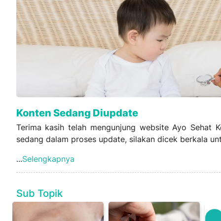
Konten Sedang Diupdate
Terima kasih telah mengunjung website Ayo Sehat Ke
sedang dalam proses update, silakan dicek berkala unt
...
Selengkapnya
Sub Topik