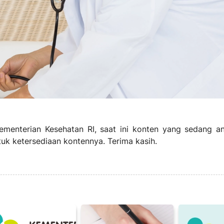
menterian Kesehatan RI, saat ini konten yang sedang a
uk ketersediaan kontennya. Terima kasih.