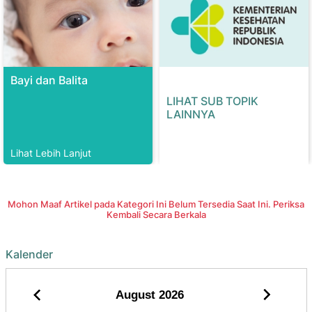
Bayi dan Balita
LIHAT SUB TOPIK
LAINNYA
Lihat Lebih Lanjut
Mohon Maaf Artikel pada Kategori Ini Belum Tersedia Saat Ini. Periksa
Kembali Secara Berkala
Kalender
August
2026