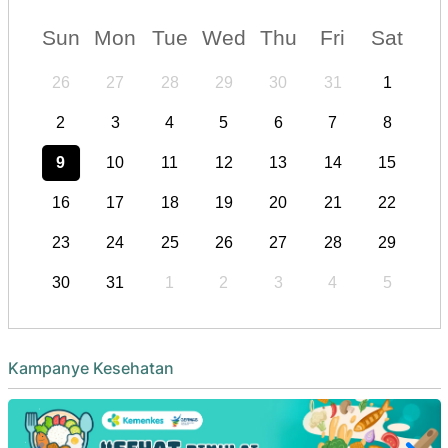
Sun
Mon
Tue
Wed
Thu
Fri
Sat
26
27
28
29
30
31
1
2
3
4
5
6
7
8
9
10
11
12
13
14
15
16
17
18
19
20
21
22
23
24
25
26
27
28
29
30
31
1
2
3
4
5
Kampanye Kesehatan