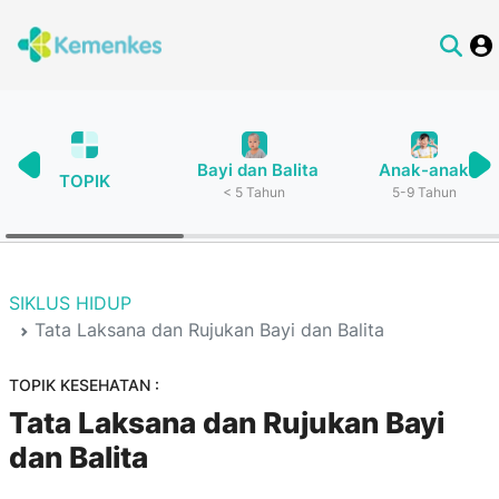
Bayi dan Balita
Anak-anak
TOPIK
< 5 Tahun
5-9 Tahun
SIKLUS HIDUP
Tata Laksana dan Rujukan Bayi dan Balita
TOPIK KESEHATAN :
Tata Laksana dan Rujukan Bayi
dan Balita