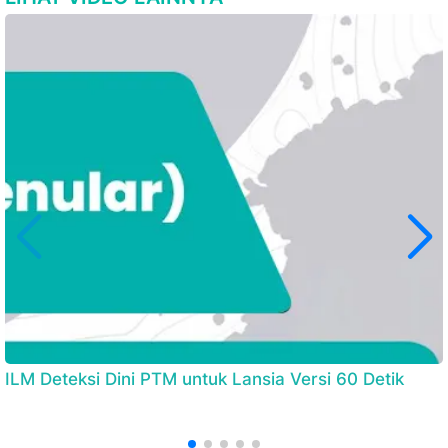
ILM Deteksi Dini PTM untuk Lansia Versi 60 Detik