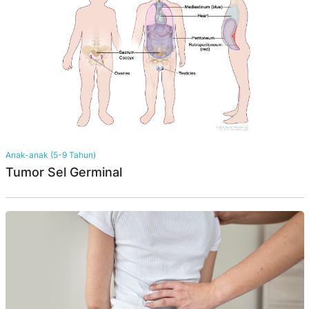
Anak-anak (5-9 Tahun)
Tumor Sel Germinal