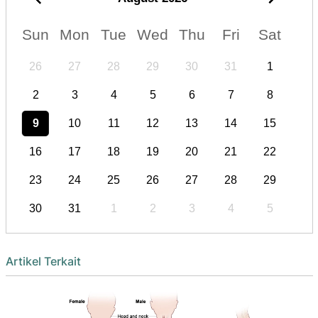
Sun
Mon
Tue
Wed
Thu
Fri
Sat
26
27
28
29
30
31
1
2
3
4
5
6
7
8
9
10
11
12
13
14
15
16
17
18
19
20
21
22
23
24
25
26
27
28
29
30
31
1
2
3
4
5
Artikel Terkait