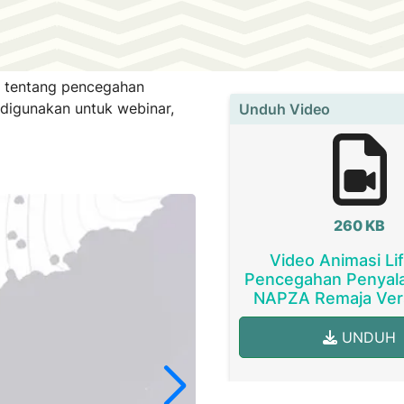
tif tentang pencegahan
digunakan untuk webinar,
Unduh Video
260 KB
Video Animasi Lif
Pencegahan Penyal
NAPZA Remaja Vers
UNDUH