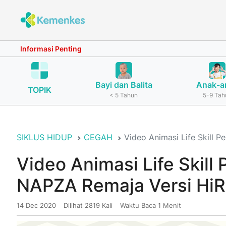
Informasi Penting
Bayi dan Balita
Anak-a
TOPIK
< 5 Tahun
5-9 Tah
SIKLUS HIDUP
CEGAH
Video Animasi Life Skill
Video Animasi Life Skil
NAPZA Remaja Versi Hi
14 Dec 2020
Dilihat 2819 Kali
Waktu Baca 1 Menit