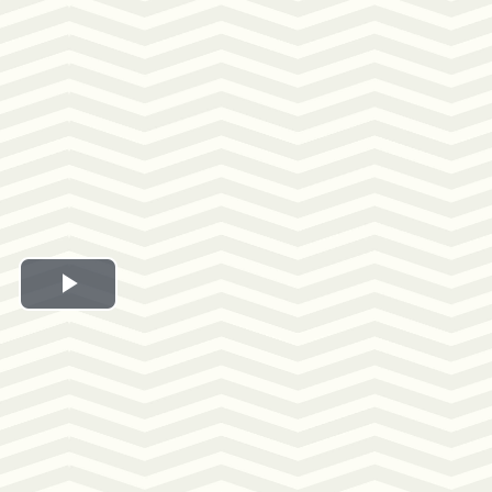
Play
Video