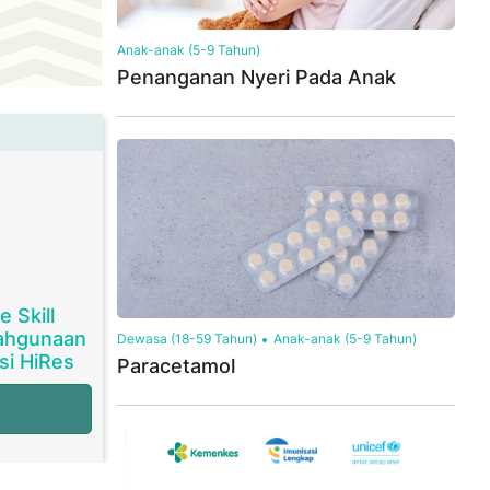
Anak-anak (5-9 Tahun)
Penanganan Nyeri Pada Anak
e Skill
ahgunaan
Dewasa (18-59 Tahun)
Anak-anak (5-9 Tahun)
i HiRes
Paracetamol