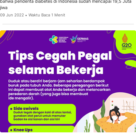
bahwa penderita diabetes di Indonesia sudah mencapai 19,5 Juta
jiwa
09 Jun 2022
Waktu Baca 1 Menit