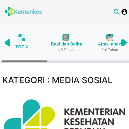
Bayi dan Balita
Anak-anak
TOPIK
< 5 Tahun
5-9 Tahun
KATEGORI : MEDIA SOSIAL