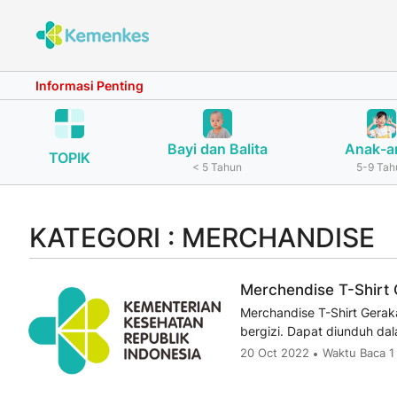
Informasi Penting
Bayi dan Balita
Anak-a
TOPIK
< 5 Tahun
5-9 Tah
KATEGORI : MERCHANDISE
Merchendise T-Shirt 
Merchandise T-Shirt Gerak
bergizi. Dapat diunduh da
20 Oct 2022
Waktu Baca 1