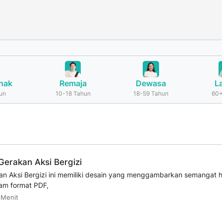
nak
Remaja
Dewasa
L
un
10-18 Tahun
18-59 Tahun
60+
Gerakan Aksi Bergizi
an Aksi Bergizi ini memiliki desain yang menggambarkan semangat 
lam format PDF,
 Menit