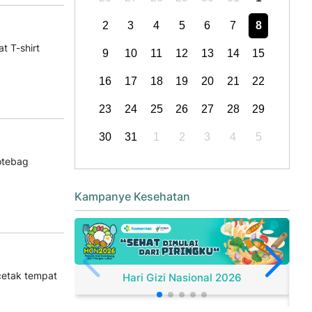
2
3
4
5
6
7
8
t T-shirt
9
10
11
12
13
14
15
16
17
18
19
20
21
22
23
24
25
26
27
28
29
30
31
1
2
3
4
5
otebag
Kampanye Kesehatan
cetak tempat
Hari Gizi Nasional 2026