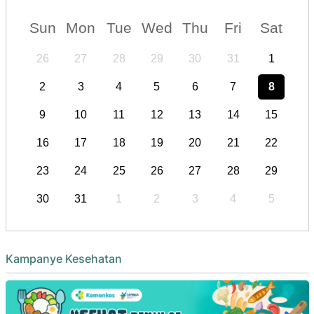
Sun
Mon
Tue
Wed
Thu
Fri
Sat
26
27
28
29
30
31
1
2
3
4
5
6
7
8
9
10
11
12
13
14
15
16
17
18
19
20
21
22
23
24
25
26
27
28
29
30
31
1
2
3
4
5
Kampanye Kesehatan