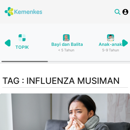
Bayi dan Balita
Anak-anak
TOPIK
< 5 Tahun
5-9 Tahun
TAG : INFLUENZA MUSIMAN