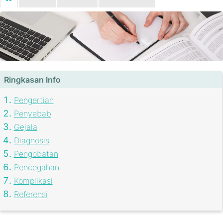
Ringkasan Info
Pengertian
Penyebab
Gejala
Diagnosis
Pengobatan
Pencegahan
Komplikasi
Referensi