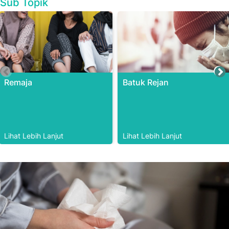
Sub Topik
Remaja
Batuk Rejan
Lihat Lebih Lanjut
Lihat Lebih Lanjut