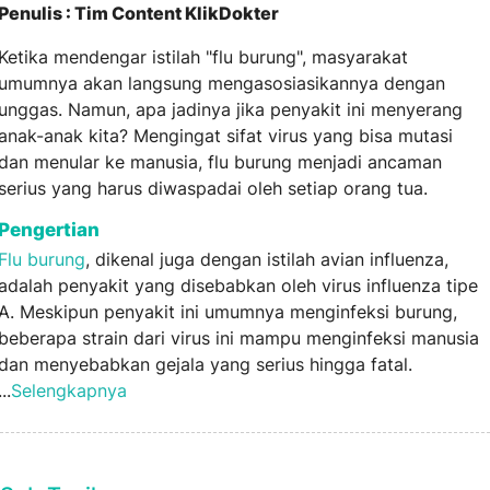
Penulis : Tim Content KlikDokter
Ketika mendengar istilah "flu burung", masyarakat
umumnya akan langsung mengasosiasikannya dengan
unggas. Namun, apa jadinya jika penyakit ini menyerang
anak-anak kita? Mengingat sifat virus yang bisa mutasi
dan menular ke manusia, flu burung menjadi ancaman
serius yang harus diwaspadai oleh setiap orang tua.
Pengertian
Flu burung
, dikenal juga dengan istilah avian influenza,
adalah penyakit yang disebabkan oleh virus influenza tipe
A. Meskipun penyakit ini umumnya menginfeksi burung,
beberapa strain dari virus ini mampu menginfeksi manusia
dan menyebabkan gejala yang serius hingga fatal.
...
Selengkapnya