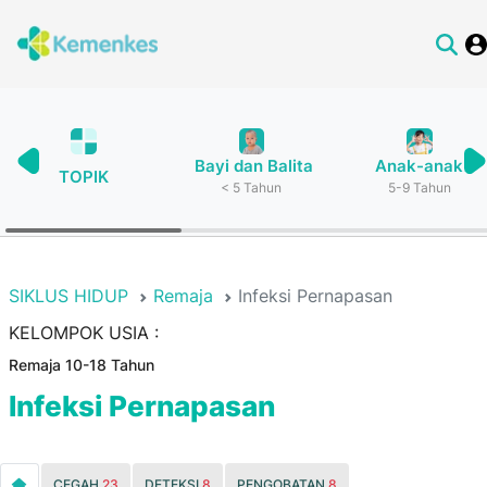
Bayi dan Balita
Anak-anak
TOPIK
< 5 Tahun
5-9 Tahun
SIKLUS HIDUP
Remaja
Infeksi Pernapasan
KELOMPOK USIA :
Remaja 10-18 Tahun
Infeksi Pernapasan
CEGAH
23
DETEKSI
8
PENGOBATAN
8