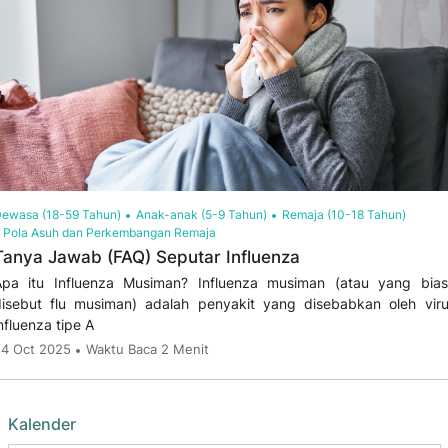
ewasa (18-59 Tahun)
Anak-anak (5-9 Tahun)
Remaja (10-18 Tahun)
Pola Asuh dan Perkembangan Remaja
Tanya Jawab (FAQ) Seputar Influenza
Apa itu Influenza Musiman? Influenza musiman (atau yang bias
isebut flu musiman) adalah penyakit yang disebabkan oleh vir
nfluenza tipe A
4 Oct 2025
Waktu Baca 2 Menit
Kalender