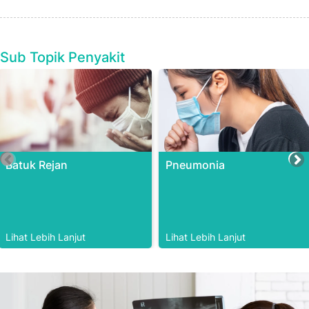
Sub Topik Penyakit
Batuk Rejan
Pneumonia
Lihat Lebih Lanjut
Lihat Lebih Lanjut