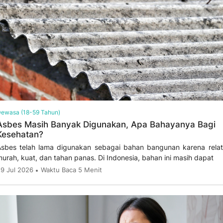
ewasa (18-59 Tahun)
Asbes Masih Banyak Digunakan, Apa Bahayanya Bagi
Kesehatan?
sbes telah lama digunakan sebagai bahan bangunan karena relat
urah, kuat, dan tahan panas. Di Indonesia, bahan ini masih dapat
9 Jul 2026
Waktu Baca 5 Menit