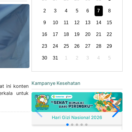
2
3
4
5
6
7
8
9
10
11
12
13
14
15
16
17
18
19
20
21
22
23
24
25
26
27
28
29
30
31
1
2
3
4
5
Kampanye Kesehatan
t ini konten
rkala untuk
Hari Gizi Nasional 2026