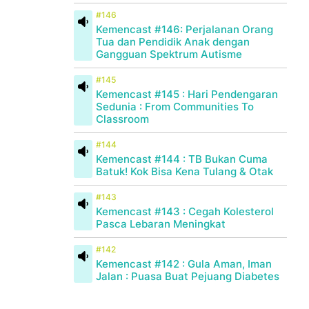
#146
Kemencast #146: Perjalanan Orang
Tua dan Pendidik Anak dengan
Gangguan Spektrum Autisme
#145
Kemencast #145 : Hari Pendengaran
Sedunia : From Communities To
Classroom
#144
Kemencast #144 : TB Bukan Cuma
Batuk! Kok Bisa Kena Tulang & Otak
#143
Kemencast #143 : Cegah Kolesterol
Pasca Lebaran Meningkat
#142
Kemencast #142 : Gula Aman, Iman
Jalan : Puasa Buat Pejuang Diabetes