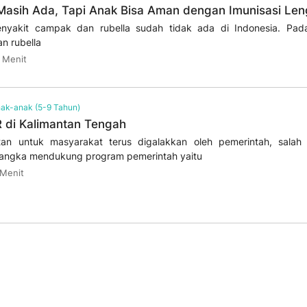
asih Ada, Tapi Anak Bisa Aman dengan Imunisasi Le
nyakit campak dan rubella sudah tidak ada di Indonesia. Pad
n rubella
 Menit
ak-anak (5-9 Tahun)
 di Kalimantan Tengah
an untuk masyarakat terus digalakkan oleh pemerintah, salah
rangka mendukung program pemerintah yaitu
 Menit