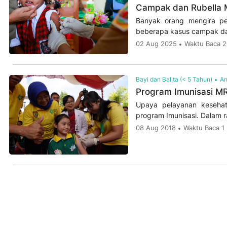
Campak dan Rubella M
Banyak orang mengira pe
beberapa kasus campak da
02 Aug 2025
Waktu Baca 2
Bayi dan Balita (< 5 Tahun)
An
Program Imunisasi MR
Upaya pelayanan kesehat
program Imunisasi. Dalam 
08 Aug 2018
Waktu Baca 1