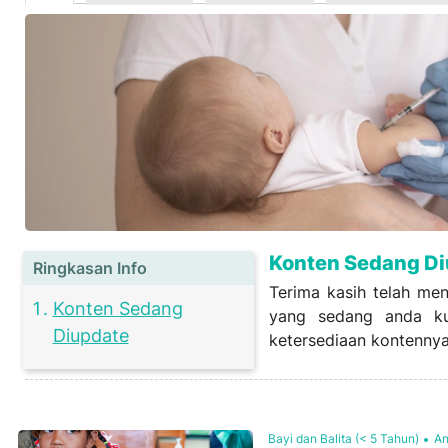
Konten Sedang D
Ringkasan Info
Terima kasih telah men
Konten Sedang
yang sedang anda kun
Diupdate
ketersediaan kontennya
Bayi dan Balita (< 5 Tahun)
An