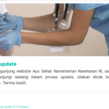
iupdate
gunjung website Ayo Sehat Kementerian Kesehatan RI, saa
jungi sedang dalam proses update, silakan dicek be
. Terima kasih.
ak-anak (5-9 Tahun)