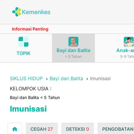
Informasi Penting
Bayi dan Balita
Anak-a
TOPIK
< 5 Tahun
5-9 Tah
SIKLUS HIDUP
Bayi dan Balita
Imunisasi
KELOMPOK USIA :
Bayi dan Balita < 5 Tahun
Imunisasi
CEGAH
27
DETEKSI
0
PENGOBATA