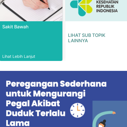
Sakit Bawah
LIHAT SUB TOPIK
LAINNYA
Lihat Lebih Lanjut