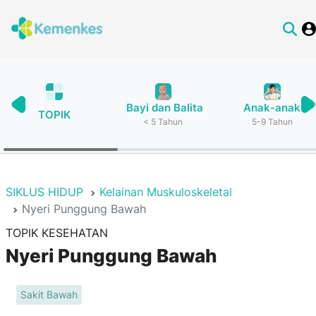
Bayi dan Balita
Anak-anak
TOPIK
< 5 Tahun
5-9 Tahun
SIKLUS HIDUP
Kelainan Muskuloskeletal
Nyeri Punggung Bawah
TOPIK KESEHATAN
Nyeri Punggung Bawah
Sakit Bawah