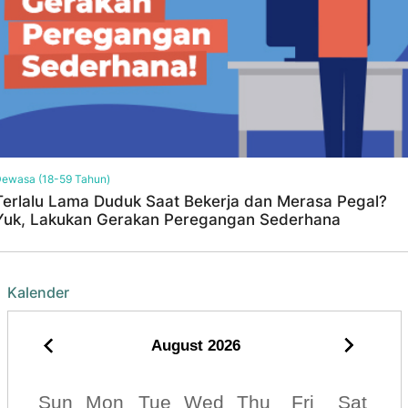
ewasa (18-59 Tahun)
Terlalu Lama Duduk Saat Bekerja dan Merasa Pegal?
Yuk, Lakukan Gerakan Peregangan Sederhana
Kalender
August
2026
Sun
Mon
Tue
Wed
Thu
Fri
Sat