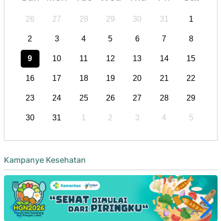
26
27
28
29
30
31
1
2
3
4
5
6
7
8
9
10
11
12
13
14
15
16
17
18
19
20
21
22
23
24
25
26
27
28
29
30
31
1
2
3
4
5
Kampanye Kesehatan