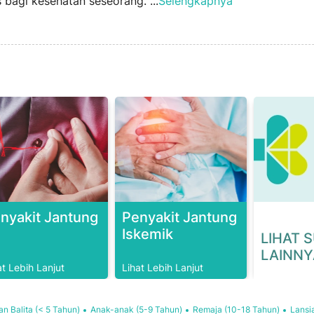
 bagi kesehatan seseorang. ...
Selengkapnya
nyakit Jantung
Penyakit Jantung
Iskemik
LIHAT 
LAINNY
at Lebih Lanjut
Lihat Lebih Lanjut
an Balita (< 5 Tahun)
Anak-anak (5-9 Tahun)
Remaja (10-18 Tahun)
Lansi