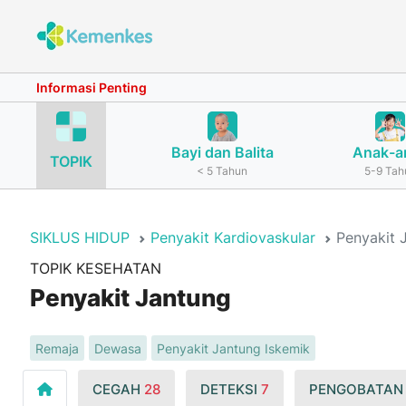
Informasi Penting
Bayi dan Balita
Anak-a
TOPIK
< 5 Tahun
5-9 Tah
SIKLUS HIDUP
Penyakit Kardiovaskular
Penyakit 
TOPIK KESEHATAN
Penyakit Jantung
Remaja
Dewasa
Penyakit Jantung Iskemik
CEGAH
28
DETEKSI
7
PENGOBATA