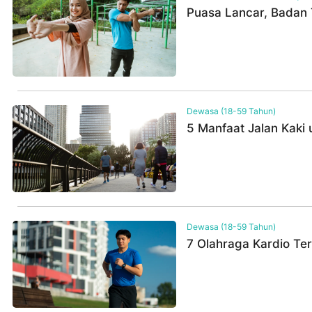
Puasa Lancar, Badan 
Dewasa (18-59 Tahun)
5 Manfaat Jalan Kaki
Dewasa (18-59 Tahun)
7 Olahraga Kardio Te