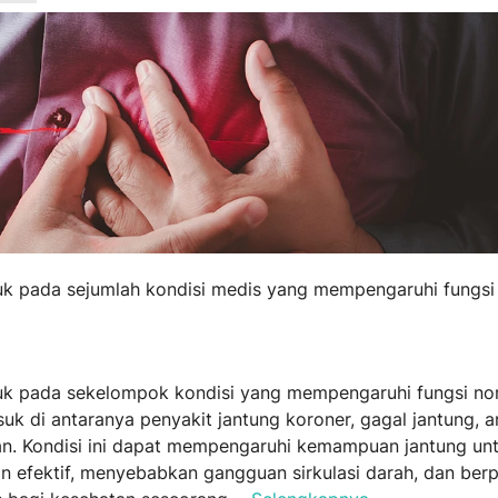
uk pada sejumlah kondisi medis yang mempengaruhi fungsi 
k pada sekelompok kondisi yang mempengaruhi fungsi nor
uk di antaranya penyakit jantung koroner, gagal jantung, a
an. Kondisi ini dapat mempengaruhi kemampuan jantung un
efektif, menyebabkan gangguan sirkulasi darah, dan berp