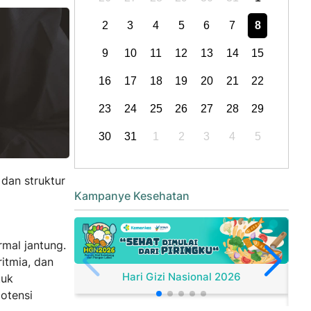
2
3
4
5
6
7
8
9
10
11
12
13
14
15
16
17
18
19
20
21
22
23
24
25
26
27
28
29
30
31
1
2
3
4
5
dan struktur
Kampanye Kesehatan
mal jantung.
ritmia, dan
Hari Gizi Nasional 2026
tuk
otensi