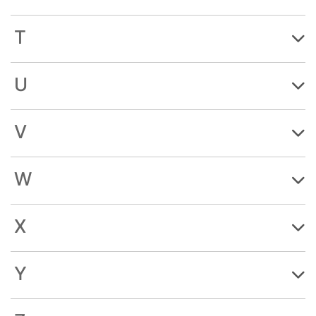
T
U
V
W
X
Y