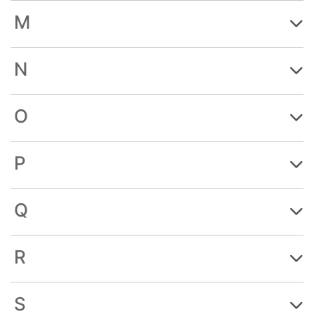
M
N
O
P
Q
R
S