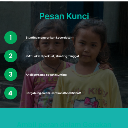
Pesan Kunci
Stunting menurunkan kecerdasan
PMT Lokal diperkuat, stunting minggat
Andil bersama cegah stunting
Bergabung dalam Gerakan #AnakSehat!
Ambil peran dalam Gerakan